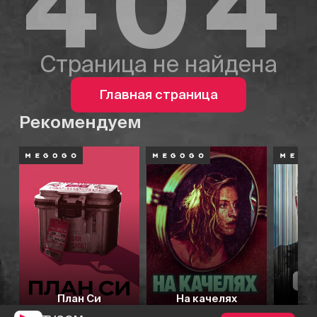
404
Страница не найдена
Главная страница
Рекомендуем
План Си
На качелях