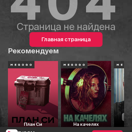
404
Страница не найдена
Главная страница
Рекомендуем
План Си
На качелях