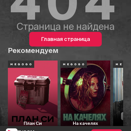
404
Страница не найдена
Главная страница
Рекомендуем
План Си
На качелях