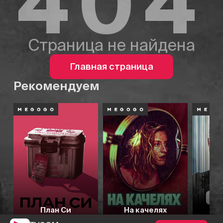
404
Страница не найдена
Главная страница
Рекомендуем
План Си
На качелях