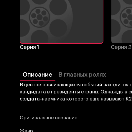
Серия 1
Серия 2
Описание
В главных ролях
В центре развивающихся событий находится г
кандидата в президенты страны. Однажды в 
солдата-наемника которого еще называют К2
Оригинальное название
Жанр