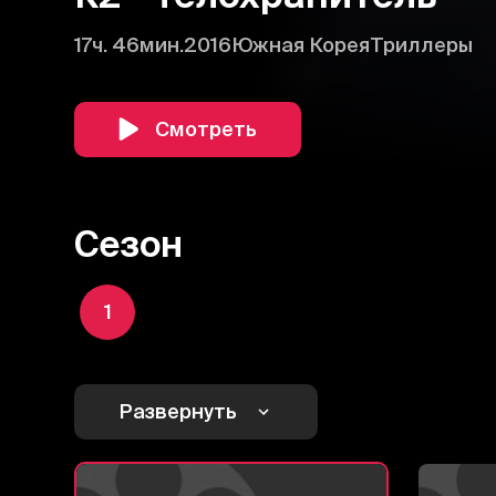
17ч. 46мин.
2016
Южная Корея
Триллеры
Смотреть
Сезон
1
Развернуть