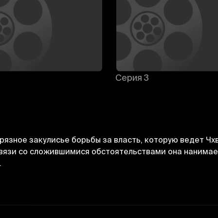
Серия 3
рязное закулисье борьбы за власть, которую ведет Ч
связи со сложившимися обстоятельствами она нанимае
.
Отменить
Авторизоваться