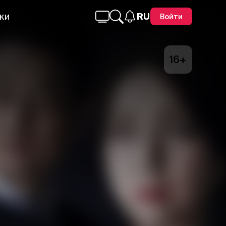
ки
RU
Войти
16+
Telegram
Facebook