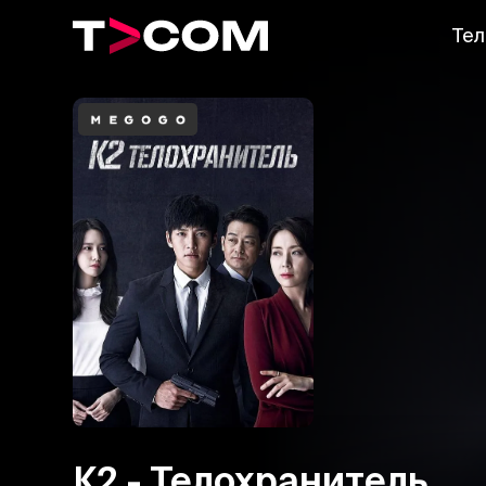
Тел
К2 - Телохранитель