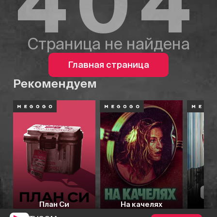
404
Страница не найдена
Главная страница
Рекомендуем
План Си
На качелях