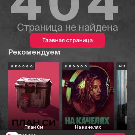
404
Страница не найдена
Главная страница
Рекомендуем
План Си
На качелях