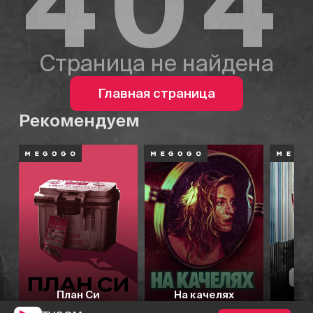
404
Страница не найдена
Главная страница
Рекомендуем
План Си
На качелях