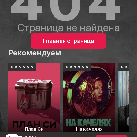
404
Страница не найдена
Главная страница
Рекомендуем
План Си
На качелях