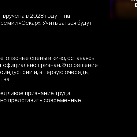
 вручена в 2028 году — на
ремии «Оскар». Учитываться будут
, опасные сцены в кино, оставаясь
дет официально признан. Это решение
оиндустрии и, в первую очередь,
тва.
ведливое признание труда
жно представить современные