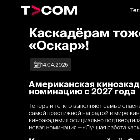
Тел
Каскадёрам тож
«Оскар»!
14.04.2025
Американская киноакад
номинацию с 2027 года
Теперь и те, кто выполняет самые опасн
самой престижной наградой в мире кин
киноакадемия официально подтвердила,
новая номинация — «Лучшая работа каск