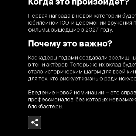
Когда это произойдёт?
Первая награда в новой категории будет
юбилейной 100-й церемонии вручения п
фильмы, вышедшие в 2027 году.
Почему это важно?
Каскадёры годами создавали зрелищные
в тени актёров. Теперь же их вклад бу
стало историческим шагом для всей кин
для тех, кто рискует жизнью ради искусс
Введение новой номинации — это спра
профессионалов, без которых невозмо
блокбастеры.
Telegram