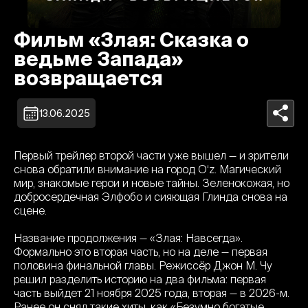
Фильм «Злая: Сказка о
ведьме Запада»
возвращается
13.06.2025
Первый трейлер второй части уже вышел — и зрители
снова обратили внимание на город О‘z. Магический
мир, знакомые герои и новые тайны. Зеленокожая, но
добросердечная Элфобо и сияющая Глинда снова на
сцене.
Название продолжения — «Злая: Навсегда».
Формально это вторая часть, но на деле — первая
половина финальной главы. Режиссёр Джон М. Чу
решил разделить историю на два фильма: первая
часть выйдет 21 ноября 2025 года, вторая — в 2026-м.
Ранее он снял такие хиты, как «Безумно богатые