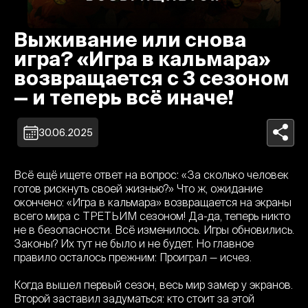
Выживание или снова
игра? «Игра в кальмара»
возвращается с 3 сезоном
— и теперь всё иначе!
30.06.2025
Всё ещё ищете ответ на вопрос: «За сколько человек
готов рискнуть своей жизнью?» Что ж, ожидание
окончено: «Игра в кальмара» возвращается на экраны
всего мира с ТРЕТЬИМ сезоном! Да-да, теперь никто
не в безопасности. Всё изменилось. Игры обновились.
Законы? Их тут не было и не будет. Но главное
правило осталось прежним: Проиграл — исчез.
Когда вышел первый сезон, весь мир замер у экранов.
Второй заставил задуматься: кто стоит за этой