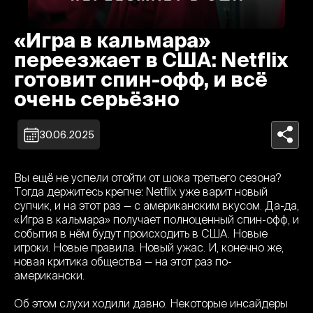
«Игра в кальмара»
переезжает в США: Netflix
готовит спин-офф, и всё
очень серьёзно
30.06.2025
Вы ещё не успели отойти от шока третьего сезона?
Тогда держитесь крепче: Netflix уже варит новый
супчик, и на этот раз — с американским вкусом. Да-да,
«Игра в кальмара» получает полноценный спин-офф, и
события в нём будут происходить в США. Новые
игроки. Новые правила. Новый ужас. И, конечно же,
новая критика общества — на этот раз по-
американски.
Об этом слухи ходили давно. Некоторые инсайдеры