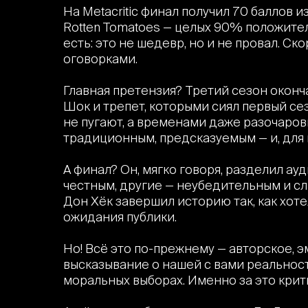
На Metacritic финал получил 70 баллов из
Rotten Tomatoes — целых 90% положител
есть: это не шедевр, но и не провал. С
оговорками.
Главная претензия? Третий сезон оконч
Шок и трепет, которыми сиял первый се
не пугают, а временами даже разочаров
традиционным, предсказуемым — и, для
А финал? Он, мягко говоря, разделил а
честным, другие — неубедительным и сл
Дон Хёк завершил историю так, как хоте
ожидания публики.
Но! Всё это по-прежнему — авторское,
высказывание о нашей с вами реальности
моральных выборах. Именно за это крит