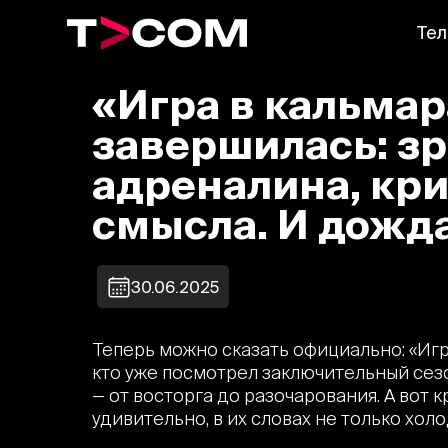
Тел
«Игра в кальмар
завершилась: з
адреналина, кри
смысла. И дожд
30.06.2025
Теперь можно сказать официально: «Игра
кто уже посмотрел заключительный сез
— от восторга до разочарования. А вот к
удивительно, в их словах не только холо