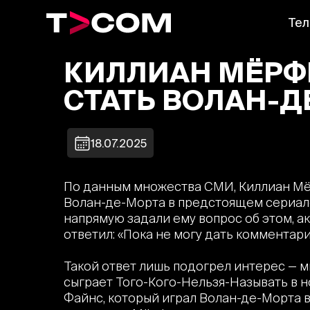
Тел
КИЛЛИАН МЁРФ
СТАТЬ ВОЛАН-
18.07.2025
По данным множества СМИ, Киллиан Мё
Волан-де-Морта в предстоящем сериале
напрямую задали ему вопрос об этом, ак
ответил: «Пока не могу дать комментари
Такой ответ лишь подогрел интерес — м
сыграет Того-Кого-Нельзя-Называть в н
Файнс, который играл Волан-де-Морта 