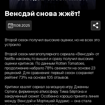
Венсдэй снова жжёт!
11.08.2025
Второй сезон получил высокие оценки, но не всех это
устроило
Второй сезон мегапопулярного сериала «Венсдэй» от
Netflix наконец-то вышел и сразу получил высокие
оценки критиков. По данным Rotten Tomatoes,
продолжение набрало 78% свежести на основе 23
рецензий. Для сравнения: первый сезон сохраняет
рейтинг 73% на основе 105 отзывов.
Критики хвалят сериал за мощную игру Дженны
Ортеги, фирменную атмосферу Тима Бёртона и
закрученный сюжет. Особенно хорошо принята линия
между Венсдэй и Мортишей Аддамс — она стала