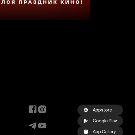
Appstore
Google Play
App Gallery