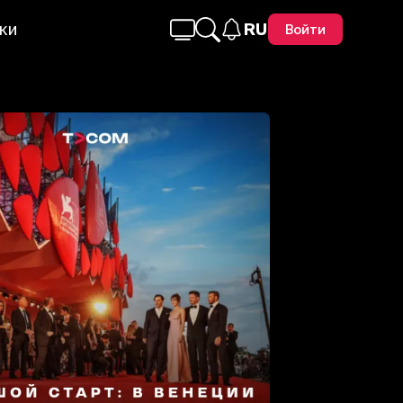
ки
RU
Войти