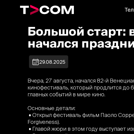
Тел
Большой старт: 
начался праздни
29.08.2025
Вчера, 27 августа, начался 82-й Венец
кинофестиваль, который продлится до 6
главных событий в мире кино.
Основные детали:
• Открыл фестиваль фильм Паоло Сорр
Forgiveness).
• Главой жюри в этом году выступает и