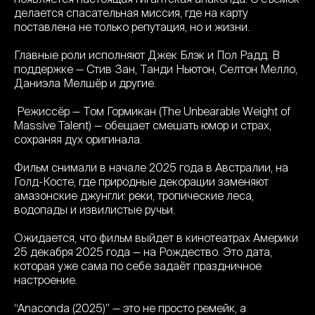
делаетcя спасательная миссия, где на карту
поставлена не только репутация, но и жизни.
Главные роли исполняют Джек Блэк и Пол Радд. В
поддержке — Стив Зан, Танди Ньютон, Селтон Мелло,
Даниэла Мелшёр и другие.
Режиссёр — Том Гормикан (The Unbearable Weight of
Massive Talent) — обещает смешать юмор и страх,
сохраняя дух оригинала.
Фильм снимали в начале 2025 года в Австралии, на
Голд-Косте, где природные декорации заменяют
амазонские джунгли: реки, тропические леса,
водопады и извилистые ручьи.
Ожидается, что фильм выйдет в кинотеатрах Америки
25 декабря 2025 года — на Рождество. Это дата,
которая уже сама по себе задаёт праздничное
настроение.
“Anaconda (2025)” — это не просто ремейк, а