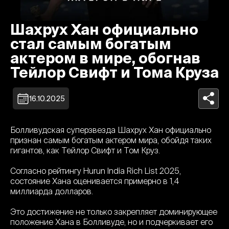
Шахрух Хан официально
стал самым богатым
актером в мире, обогнав
Тейлор Свифт и Тома Круза
16.10.2025
Болливудская суперзвезда Шахрух Хан официально
признан самым богатым актером мира, обойдя таких
гигантов, как Тейлор Свифт и Том Круз.
Согласно рейтингу Hurun India Rich List 2025,
состояние Хана оценивается примерно в 1,4
миллиарда долларов.
Это достижение не только закрепляет доминирующее
положение Хана в Болливуде, но и подчеркивает его