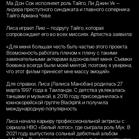
Ма Дон Сок исполняет роль Тайго, Ли Джин Ук —
лидера преступного синдиката и главного соперника
Тайго Армана Чхве.
Лиса играет Лию — подругу Тайго, которая
сопровождает его во всех миссиях. Артистка заявила:
«Для меня большая честь быть частью этого проекта.
Возможность работать плечом к плечу с такими
замечательными актерами вдохновляет меня. Съемки
боевика всегда были моей мечтой, поэтому я уверена,
что этот фильм принесет мне массу эмоций».
Для справки, Лиса (Лалиса Манобан) родилась 27
марта 1997 года в Таиланде. С детства увлекалась
танцами и музыкой, в 2016 году присоединилась к
южнокорейской группе Blackpink и получила
международную популярность.
Лиса начала карьеру профессиональной актрисы с
сериала HBO «Белый лотос», где сыграла роль Мук. В
2021 году выпустила сольный дебютный альбом