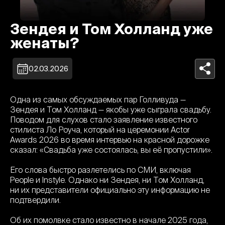
Зендея и Том Холланд уже
женаты?
02.03.2026
Одна из самых обсуждаемых пар Голливуда —
Зендея и Том Холланд — якобы уже сыграла свадьбу.
Поводом для слухов стало заявление известного
стилиста Ло Роуча, который на церемонии Actor
Awards 2026 во время интервью на красной дорожке
сказал: «Свадьба уже состоялась, вы её пропустили».
Его слова быстро разлетелись по СМИ, включая
People и Instyle. Однако ни Зендея, ни Том Холланд,
ни их представители официально эту информацию не
подтвердили.
Об их помолвке стало известно в начале 2025 года,