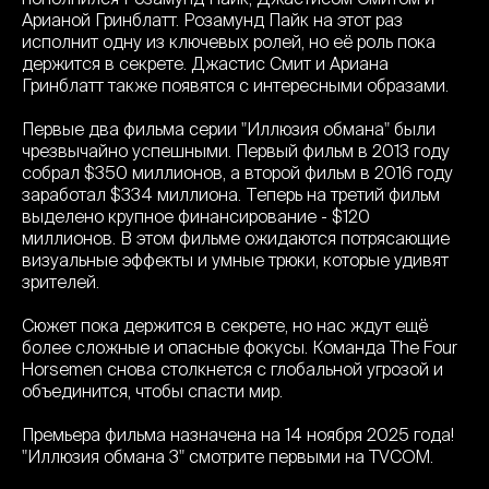
Арианой Гринблатт. Розамунд Пайк на этот раз
исполнит одну из ключевых ролей, но её роль пока
держится в секрете. Джастис Смит и Ариана
Гринблатт также появятся с интересными образами.
Первые два фильма серии "Иллюзия обмана" были
чрезвычайно успешными. Первый фильм в 2013 году
собрал $350 миллионов, а второй фильм в 2016 году
заработал $334 миллиона. Теперь на третий фильм
выделено крупное финансирование - $120
миллионов. В этом фильме ожидаются потрясающие
визуальные эффекты и умные трюки, которые удивят
зрителей.
Сюжет пока держится в секрете, но нас ждут ещё
более сложные и опасные фокусы. Команда The Four
Horsemen снова столкнется с глобальной угрозой и
объединится, чтобы спасти мир.
Премьера фильма назначена на 14 ноября 2025 года!
"Иллюзия обмана 3" смотрите первыми на TVCOM.