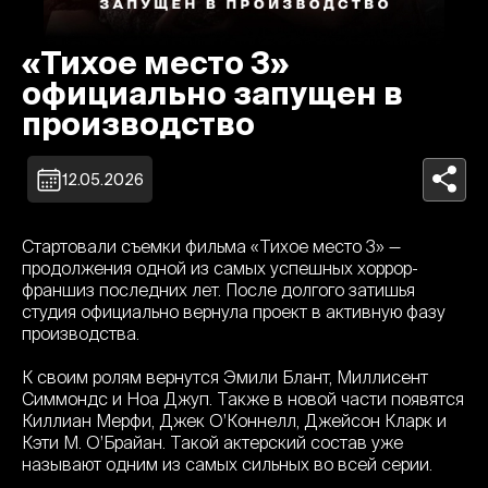
«Тихое место 3»
официально запущен в
производство
12.05.2026
Стартовали съемки фильма «Тихое место 3» —
продолжения одной из самых успешных хоррор-
франшиз последних лет. После долгого затишья
студия официально вернула проект в активную фазу
производства.
К своим ролям вернутся Эмили Блант, Миллисент
Симмондс и Ноа Джуп. Также в новой части появятся
Киллиан Мерфи, Джек О’Коннелл, Джейсон Кларк и
Кэти М. О’Брайан. Такой актерский состав уже
называют одним из самых сильных во всей серии.