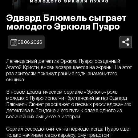
Эдвард Блюмель сыграет
молодого Эркюля Пуаро
08.06.2026
Легендарный детектив Эркюль Пуаро, созданный
Агатой Кристи, вновь возвращается на экраны. На этот
раз зрителям покажут ранние годы знаменитого
сыщика.
В новом драматическом сериале «Эркюль» роль
молодого Пуаро исполнит британский актер Эдвард
Блюмель. Сюжет расскажет о первых расследованиях
детектива в Лондоне и его пути к славе одного из
величайших сыщиков в истории.
Сериал сосредоточится на периоде, когда Пуаро еще
только начинает свою карьеру. Ему предстоит