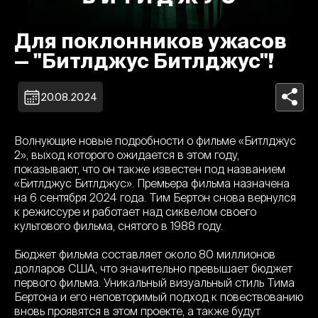
Для поклонников ужасов
— "Битлджус Битлджус"!
20.08.2024
Волнующие новые подробности о фильме «Битлджус
2», выход которого ожидается в этом году,
показывают, что он также известен под названием
«Битлджус Битлджус». Премьера фильма назначена
на 6 сентября 2024 года. Тим Бертон снова вернулся
к режиссуре и работает над сиквелом своего
культового фильма, снятого в 1988 году.
Бюджет фильма составляет около 80 миллионов
долларов США, что значительно превышает бюджет
первого фильма. Уникальный визуальный стиль Тима
Бертона и его неповторимый подход к повествованию
вновь проявятся в этом проекте, а также будут