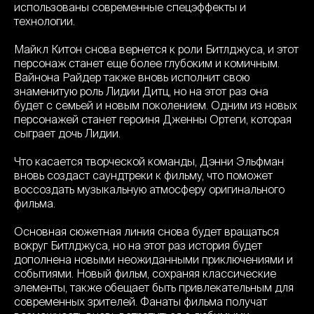
использованы современные спецэффекты и
технологии.
Майкл Китон снова вернется к роли Битлджуса, и этот
персонаж станет еще более глубоким и комичным.
Вайнона Райдер также вновь исполнит свою
знаменитую роль Лидии Дитц, но на этот раз она
будет с семьей и новым поколением. Одним из новых
персонажей станет героиня Дженны Ортеги, которая
сыграет дочь Лидии.
Что касается творческой команды, Дэнни Эльфман
вновь создаст саундтреки к фильму, что поможет
воссоздать музыкальную атмосферу оригинального
фильма.
Основная сюжетная линия снова будет вращаться
вокруг Битлджуса, но на этот раз история будет
дополнена новыми неожиданными приключениями и
событиями. Новый фильм, сохраняя классические
элементы, также обещает быть привлекательным для
современных зрителей. Фанаты фильма получат