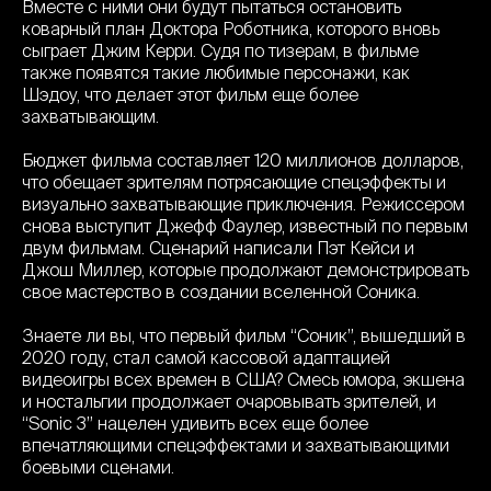
Вместе с ними они будут пытаться остановить
коварный план Доктора Роботника, которого вновь
сыграет Джим Керри. Судя по тизерам, в фильме
также появятся такие любимые персонажи, как
Шэдоу, что делает этот фильм еще более
захватывающим.
Бюджет фильма составляет 120 миллионов долларов,
что обещает зрителям потрясающие спецэффекты и
визуально захватывающие приключения. Режиссером
снова выступит Джефф Фаулер, известный по первым
двум фильмам. Сценарий написали Пэт Кейси и
Джош Миллер, которые продолжают демонстрировать
свое мастерство в создании вселенной Соника.
Знаете ли вы, что первый фильм “Соник”, вышедший в
2020 году, стал самой кассовой адаптацией
видеоигры всех времен в США? Смесь юмора, экшена
и ностальгии продолжает очаровывать зрителей, и
“Sonic 3” нацелен удивить всех еще более
впечатляющими спецэффектами и захватывающими
боевыми сценами.