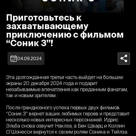
Приготовьтесь к
захватывающему
приключению с фильмом
“Соник 3”!
04.09.2024
Эта долгожданная третья часть выйдет на большие
экраны 20 декабря 2024 года и подарит
незабываемые впечатления как преданным фанатам,
так и новым зрителям.
После грандиозного успеха первых двух фильмов
“Соник 3” вернет ваших любимых героев и представит
несколько новых интересных персонажей. Идрис
Эльба снова озвучит Наклза, а Бен Шварц и Коллин
О'Шонесси вернутся к своим ролям Соника и Тейлза.