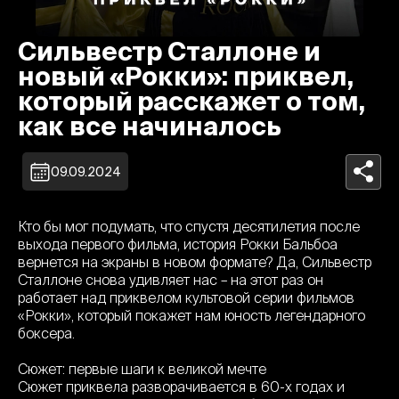
Сильвестр Сталлоне и
новый «Рокки»: приквел,
который расскажет о том,
как все начиналось
09.09.2024
Кто бы мог подумать, что спустя десятилетия после
выхода первого фильма, история Рокки Бальбоа
вернется на экраны в новом формате? Да, Сильвестр
Сталлоне снова удивляет нас – на этот раз он
работает над приквелом культовой серии фильмов
«Рокки», который покажет нам юность легендарного
боксера.
Сюжет: первые шаги к великой мечте
Сюжет приквела разворачивается в 60-х годах и