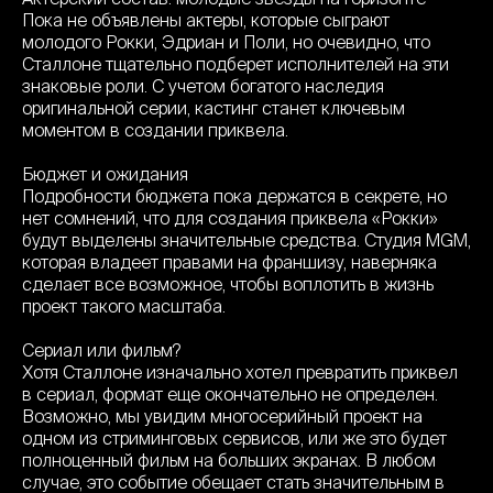
Пока не объявлены актеры, которые сыграют
молодого Рокки, Эдриан и Поли, но очевидно, что
Сталлоне тщательно подберет исполнителей на эти
знаковые роли. С учетом богатого наследия
оригинальной серии, кастинг станет ключевым
моментом в создании приквела.
Бюджет и ожидания
Подробности бюджета пока держатся в секрете, но
нет сомнений, что для создания приквела «Рокки»
будут выделены значительные средства. Студия MGM,
которая владеет правами на франшизу, наверняка
сделает все возможное, чтобы воплотить в жизнь
проект такого масштаба.
Сериал или фильм?
Хотя Сталлоне изначально хотел превратить приквел
в сериал, формат еще окончательно не определен.
Возможно, мы увидим многосерийный проект на
одном из стриминговых сервисов, или же это будет
полноценный фильм на больших экранах. В любом
случае, это событие обещает стать значительным в