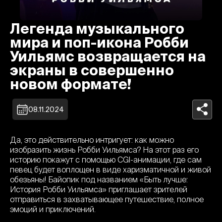
Легенда музыкального
мира и поп-икона Робби
Уильямс возвращается на
экраны в совершенно
новом формате!
08.11.2024
Да, это действительно интригует: как можно
изобразить жизнь Робби Уильямса? На этот раз его
историю покажут с помощью CGI-анимации, где сам
певец будет воплощен в виде харизматичной и живой
обезьяны! Байопик под названием «Быть лучше:
История Робби Уильямса» приглашает зрителей
отправиться в захватывающее путешествие, полное
эмоций и приключений.