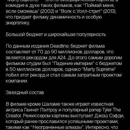
комедия в духе таких фильмов, как “Поймай меня,
если сможешь” (2002) и “Волк с Уолл-стрит” (2013),
что придает фильму динамичность и особую
энергетику.
Большой бюджет и широчайшая популярность
По данным издания Deadline, бюджет фильма
составляет от 70 до 90 миллионов долларов, что
является рекордом для A24. До этого самым дорогим
фильмом студии был “Падение империи” с бюджетом
в 50 миллионов долларов, однако “Marty Supreme”
побил этот рекорд и стал самым затратным проектом
компании.
Звездный состав
В фильме кроме Шаламе также играют известная
актриса Гвинет Пэлтроу и популярный рэпер Tyler The
Creator. Режиссером картины выступает Джош Сэфди,
который ранее прославился успешными проектами,
такими как “Неограненные алмазы”. Интересно, что