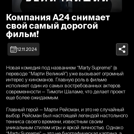
Компания A24 снимает
свой самый дорогой
фильм!
12.11.2024
Новая комедия под названием “Marty Supreme” (в
переводе “Марти Великий”) уже вызывает огромный
интерес у киноманов. Главную роль в фильме
исполняет один из самых востребованных актеров
современности — Тимоти Шаламе, что делает проект
еще более ожидаемым.
Главный герой — Марти Рейсман, и это не случайный
выбор. Рейсман был настоящей легендой настольного
тенниса своего времени, известным своим
уникальным стилем игры и яркой личностью. Однако
“Marty Supreme” — это не биографическая картина, а