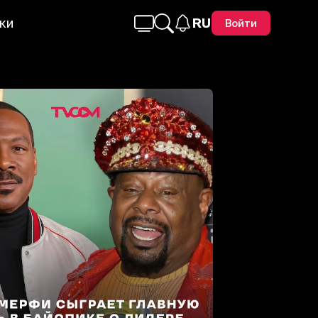
ки
RU
Войти