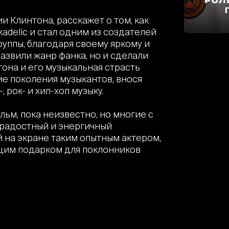
 Клинтона, расскажет о том, как
kadelic и стал одним из создателей
руппы, благодаря своему яркому и
азвили жанр фанка, но и сделали
тона и его музыкальная страсть
е поколения музыкантов, внося
 рок- и хип-хоп музыку.
льм, пока неизвестно, но многие с
ерадостный и энергичный
 на экране таким опытным актером,
щим подарком для поклонников