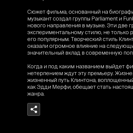
Сюжет фильма, основанный на биографии
музыкант создал группы Parliament и Fun
нового направления в музыке. Эти две г
экспериментальному стилю, не только р
его популярным. Творческий стиль Клин
оказали огромное влияние на следующи
значительный вклад в современную поп-,
Когда и под каким названием выйдет фи
нетерпением ждут эту премьеру. Жизн
жизненный путь Клинтона, воплощенный
как Эдди Мерфи, обещает стать настоя
жанра.
Telegram
Facebook