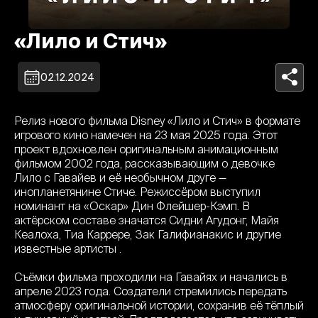
«Лило и Стич»
02.12.2024
Релиз нового фильма Disney «Лило и Стич» в формате
игрового кино намечен на 23 мая 2025 года. Этот
проект вдохновлен оригинальным анимационным
фильмом 2002 года, рассказывающим о девочке
Лило с Гавайев и её необычном друге —
инопланетянине Стиче. Режиссёром выступил
номинант на «Оскар» Дин Флейшер-Кэмп. В
актёрском составе значатся Сидни Агудонг, Майя
Кеалоха, Тиа Каррере, Зак Галифианакис и другие
известные артисты .
Съёмки фильма проходили на Гавайях и начались в
апреле 2023 года. Создатели стремились передать
атмосферу оригинальной истории, сохранив её тёплый