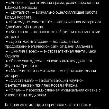
• «Анора» — трогательная драма, режиссированная
Шоном Бейкером.
• «Бруталист» — визуально ошеломляющая работа
Брэди Корбета.
• «Никому не известный» — напряженная история от
Джеймса Мэнгольда.
• «Конклав» — остросюжетный фильм с элементами
интриги.
• «Дюна: Часть вторая» — долгожданное
продолжение эпической саги от Дени Вильнёва.
• «Эмилия Перес» — экстравагантная лента Жака
Одиара.
• «Я все еще здесь» — эмоциональная драма от
Жуанны Триллинг.
• «Мальчишки из «Никеля» — мощная социальная
история.
• «Субстанция» — захватывающий научно-
фантастический триллер Корали Фаржа.
• «Злая» — переосмысленная музыкальная сказка с
уникальным подходом.
Каждая из этих картин принесла что-то новое в