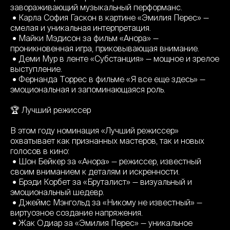
завораживающий музыкальный перформанс.
• Карла София Гаскон в картине «Эмилия Перес» —
смелая и уникальная интерпретация.
• Майки Мэдисон за фильм «Анора» —
проникновенная игра, приковывающая внимание.
• Деми Мур в ленте «Субстанция» — мощное и зрелое
выступление.
• Фернанда Торрес в фильме «Я все еще здесь» —
эмоциональная и запоминающаяся роль.
🏆 Лучший режиссер
В этом году номинация «Лучший режиссер»
охватывает как признанных мастеров, так и новых
голосов в кино:
• Шон Бейкер за «Анора» — режиссер, известный
своим вниманием к деталям и искренности.
• Брэди Корбет за «Бруталист» — визуальный и
эмоциональный шедевр.
• Джеймс Мэнгольд за «Никому не известный» —
виртуозное создание напряжения.
• Жак Одиар за «Эмилия Перес» — уникальное