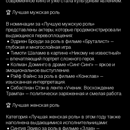
современное кино и уже стала культурным явлением.
🏆 Лучшая мужская роль
В номинации за «Лучшую мужскую роль»
представлены актеры, которые продемонстрировали
выдающиеся перевоплощения:
• Эдриен Броуди за роль в фильме «Бруталист» —
глубокая и многослойная игра.
• Тимоти Шаламе в картине «Никому не известный»
— впечатляющий портрет сложного героя.
• Колман Доминго в драме «Синг-Синг» — яркое и
эмоциональное выступление.
• Рэйф Файнс за роль в фильме «Конклав» —
изысканная интерпретация.
• Себастиан Стэн в ленте «Ученик. Восхождение
Трампа» — политически заряженная и смелая работа.
🏆 Лучшая женская роль
Категория «Лучшая женская роль» в этом году также
наполнена выдающимися исполнительницами:
• Синтия Эриво за роль в фильме «Злая» —