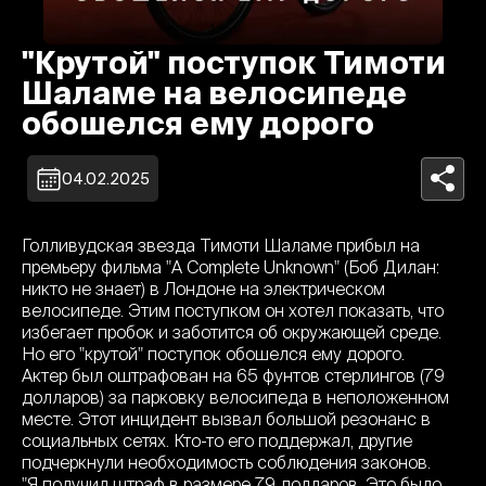
"Крутой" поступок Тимоти
Шаламе на велосипеде
обошелся ему дорого
04.02.2025
Голливудская звезда Тимоти Шаламе прибыл на
премьеру фильма "A Complete Unknown" (Боб Дилан:
никто не знает) в Лондоне на электрическом
велосипеде. Этим поступком он хотел показать, что
избегает пробок и заботится об окружающей среде.
Но его "крутой" поступок обошелся ему дорого.
Актер был оштрафован на 65 фунтов стерлингов (79
долларов) за парковку велосипеда в неположенном
месте. Этот инцидент вызвал большой резонанс в
социальных сетях. Кто-то его поддержал, другие
подчеркнули необходимость соблюдения законов.
"Я получил штраф в размере 79 долларов. Это было