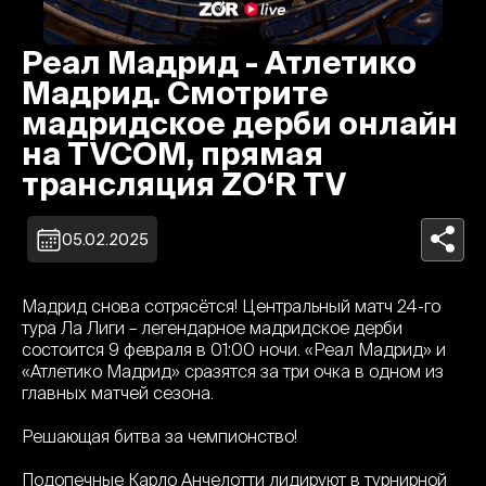
Реал Мадрид - Атлетико
Мадрид. Смотрите
мадридское дерби онлайн
на TVCOM, прямая
трансляция ZO‘R TV
05.02.2025
Мадрид снова сотрясётся! Центральный матч 24-го
тура Ла Лиги – легендарное мадридское дерби
состоится 9 февраля в 01:00 ночи. «Реал Мадрид» и
«Атлетико Мадрид» сразятся за три очка в одном из
главных матчей сезона.
Решающая битва за чемпионство!
Подопечные Карло Анчелотти лидируют в турнирной