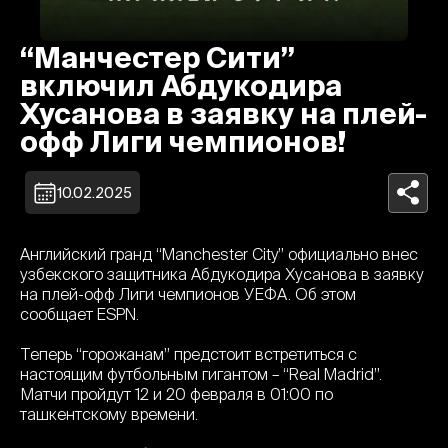
“Манчестер Сити”
включил Абдукодира
Хусанова в заявку на плей-
офф Лиги чемпионов!
10.02.2025
Английский гранд “Manchester City” официально внес
узбекского защитника Абдукодира Хусанова в заявку
на плей-офф Лиги чемпионов УЕФА. Об этом
сообщает ESPN.
Теперь “горожанам” предстоит встретиться с
настоящим футбольным гигантом – “Real Madrid”.
Матчи пройдут 12 и 20 февраля в 01:00 по
ташкентскому времени.