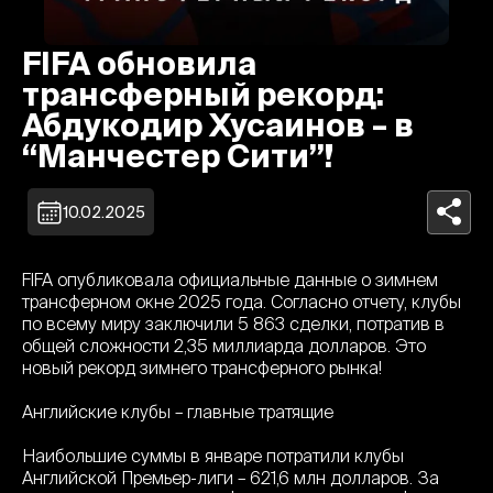
FIFA обновила
трансферный рекорд:
Абдукодир Хусаинов – в
“Манчестер Сити”!
10.02.2025
FIFA опубликовала официальные данные о зимнем
трансферном окне 2025 года. Согласно отчету, клубы
по всему миру заключили 5 863 сделки, потратив в
общей сложности 2,35 миллиарда долларов. Это
новый рекорд зимнего трансферного рынка!
Английские клубы – главные тратящие
Наибольшие суммы в январе потратили клубы
Английской Премьер-лиги – 621,6 млн долларов. За