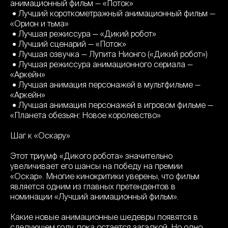
анимационный фильм — «Поток»
• Лучший короткометражный анимационный фильм —
«Орион и тьма»
• Лучшая режиссура — «Дикий робот»
• Лучший сценарий — «Поток»
• Лучшая озвучка — Лупита Нионго («Дикий робот»)
• Лучшая режиссура анимационного сериала —
«Аркейн»
• Лучшая анимация персонажей в мультфильме —
«Аркейн»
• Лучшая анимация персонажей в игровом фильме —
«Планета обезьян: Новое королевство»
Шаг к «Оскару»
Этот триумф «Дикого робота» значительно
увеличивает его шансы на победу на премии
«Оскар». Многие кинокритики уверены, что фильм
является одним из главных претендентов в
номинации «Лучший анимационный фильм».
Какие новые анимационные шедевры появятся в
следующем году, пока остается загадкой. Но одно