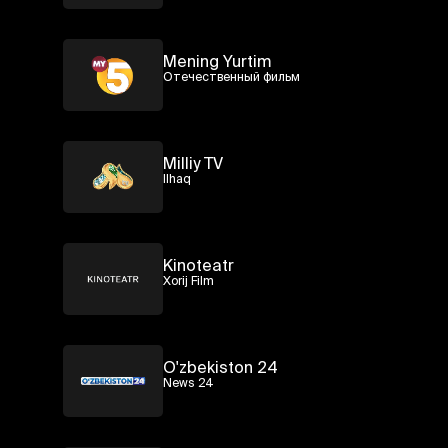
Mening Yurtim
Отечественный фильм
Milliy TV
Ilhaq
Kinoteatr
Xorij Film
O'zbekiston 24
News 24