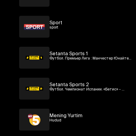
Sport
sport
Setanta Sports 1
Футбол. Премьер Лига : Манчестер Юнайтед 
- Ливерпуль
Setanta Sports 2
Футбол. Чемпионат Испании. «Бетис» - 
«Вильярреал»
Mening Yurtim
Hudud