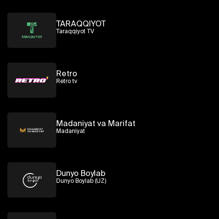
TARAQQIYOT
Taraqqiyot TV
Retro
Retro tv
Madaniyat va Marifat
Madaniyat
Dunyo Boylab
Dunyo Boylab (UZ)