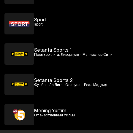
Sport
sport
Setanta Sports 1
Премьер-лига: Ливерпуль - Манчестер Сити
Setanta Sports 2
Футбол. Ла Лига : Осасуна - Реал Мадрид
Mening Yurtim
Отечественный фильм