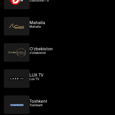
Dasturxon TV
Mahalla
Mahalla
O'zbekiston
o'zbekiston
LUX TV
Lux TV
Toshkent
Toshkent