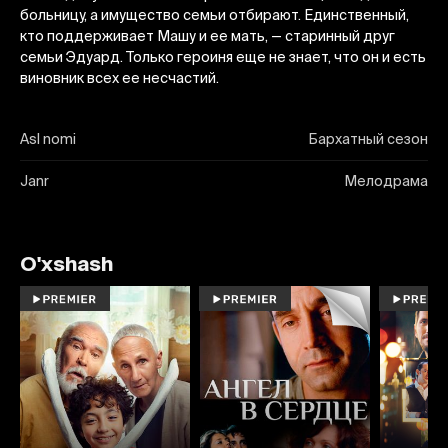
больницу, а имущество семьи отбирают. Единственный,
кто поддерживает Машу и ее мать, — старинный друг
семьи Эдуард. Только героиня еще не знает, что он и есть
виновник всех ее несчастий.
Asl nomi
Бархатный сезон
Janr
Мелодрама
O'xshash