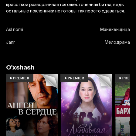
красоткой разворачивается ожесточенная битва, ведь
остальные поклонники не готовы так просто сдаваться.
Asl nomi
Манекенщица
Janr
Мелодрама
O'xshash