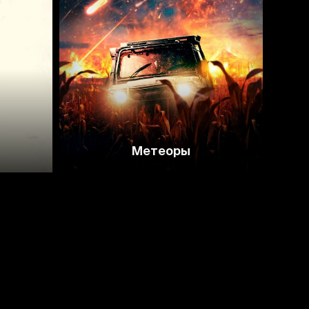
2.6
Метеоры