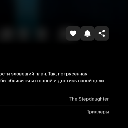
Havolani nusxalash
сти зловещий план. Так, потрясенная
бы сблизиться с папой и достичь своей цели.
The Stepdaughter
Триллеры