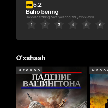
5.2
Baho bering
Baholar sizning tavsiyalaringizni yaxshilaydi
O'xshash