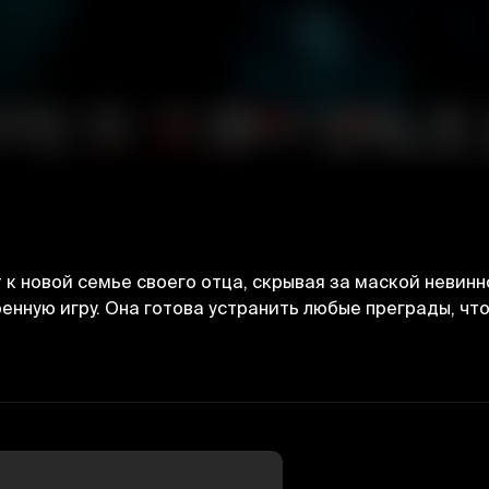
 новой семье своего отца, скрывая за маской невинно
нную игру. Она готова устранить любые преграды, что