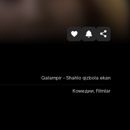
Havolani nusxalash
Qalampir - Shahlo qizbola ekan
Комедии, Filmlar