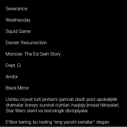
Severance
Wednesday
Squid Game
Dexter: Resurrection
Monster: The Ed Gein Story
Dept. Q
Andor
Black Mirror
Ushbu ro‘yxat turli janrlarni qamrab oladi: post-apokaliptik
dramalar, koreys survival o‘yinlari, haqiqiy jinoyat hikoyalari,
Star Wars olami va texnologik distopiyalar.
E’tibor bering, bu reyting “eng yaxshi seriallar” degan