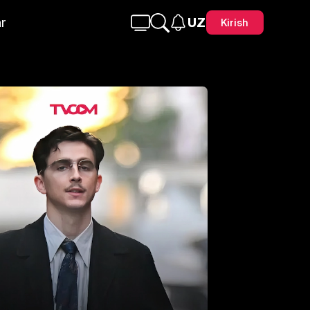
r
UZ
Kirish