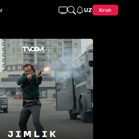
r
UZ
Kirish