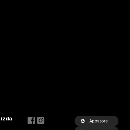
mizda
Appstore