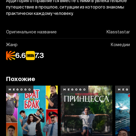
Аудитория отправляется вместе с ними в увлекательное
путешествие в прошлое, ситуации из которого знакомы
практически каждому человеку.
Оригинальное название
Klasstastar
Жанр
Комедии
6.6
7.3
Похожие