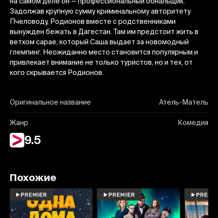
на самом деле он — профессиональный обнальщик.
Задолжав крупную сумму криминальному авторитету
Пчеловоду, Родионов вместе с родственниками
вынужден бежать в Дагестан. Там им предстоит жить в
ветхом сарае, который Саша выдает за новомодный
глемпинг. Неожиданно место становится популярным и
привлекает внимание не только туристов, но и тех, от
кого скрывается Родионов.
Оригинальное название
Атель-Матель
Жанр
Комедия
9.5
Похожие